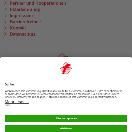
Partner und Kooperationen
f-Marken-Shop
Impressum
Barrierefreiheit
Kontakt
Datenschutz