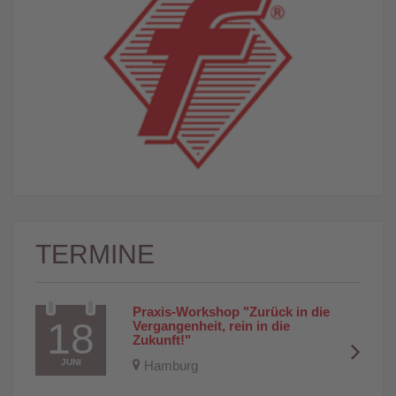
TERMINE
Praxis-Workshop "Zurück in die 
18
Vergangenheit, rein in die 
Zukunft!"
JUNI
Hamburg