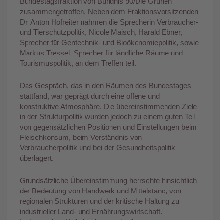
Bundestagsfraktion von Bündnis 90/Die Grünen
zusammengetroffen. Neben dem Fraktionsvorsitzenden
Dr. Anton Hofreiter nahmen die Sprecherin Verbraucher-
und Tierschutzpolitik, Nicole Maisch, Harald Ebner,
Sprecher für Gentechnik- und Bioökonomiepolitik, sowie
Markus Tressel, Sprecher für ländliche Räume und
Tourismuspolitik, an dem Treffen teil.
Das Gespräch, das in den Räumen des Bundestages
stattfand, war geprägt durch eine offene und
konstruktive Atmosphäre. Die übereinstimmenden Ziele
in der Strukturpolitik wurden jedoch zu einem guten Teil
von gegensätzlichen Positionen und Einstellungen beim
Fleischkonsum, beim Verständnis von
Verbraucherpolitik und bei der Gesundheitspolitik
überlagert.
Grundsätzliche Übereinstimmung herrschte hinsichtlich
der Bedeutung von Handwerk und Mittelstand, von
regionalen Strukturen und der kritische Haltung zu
industrieller Land- und Ernährungswirtschaft.