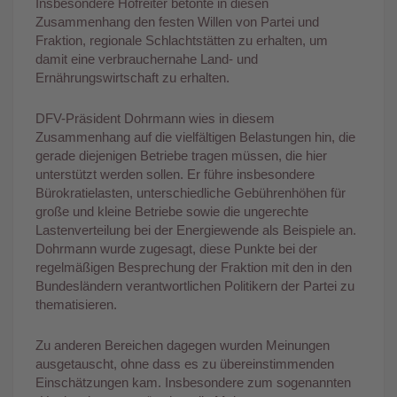
Insbesondere Hofreiter betonte in diesen
Zusammenhang den festen Willen von Partei und
Fraktion, regionale Schlachtstätten zu erhalten, um
damit eine verbrauchernahe Land- und
Ernährungswirtschaft zu erhalten.
DFV-Präsident Dohrmann wies in diesem
Zusammenhang auf die vielfältigen Belastungen hin, die
gerade diejenigen Betriebe tragen müssen, die hier
unterstützt werden sollen. Er führe insbesondere
Bürokratielasten, unterschiedliche Gebührenhöhen für
große und kleine Betriebe sowie die ungerechte
Lastenverteilung bei der Energiewende als Beispiele an.
Dohrmann wurde zugesagt, diese Punkte bei der
regelmäßigen Besprechung der Fraktion mit den in den
Bundesländern verantwortlichen Politikern der Partei zu
thematisieren.
Zu anderen Bereichen dagegen wurden Meinungen
ausgetauscht, ohne dass es zu übereinstimmenden
Einschätzungen kam. Insbesondere zum sogenannten