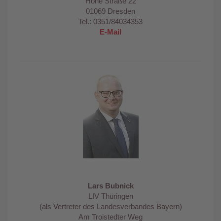
Hohe Straße 22
01069 Dresden
Tel.: 0351/84034353
E-Mail
Lars Bubnick
LIV Thüringen
(als Vertreter des Landesverbandes Bayern)
Am Troistedter Weg