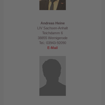
Andreas Heine
LIV Sachsen-Anhalt
Teichdamm 6
38855 Wernigerode
Tel.: 03943-92090
E-Mail