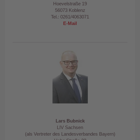
Hoevelstraße 19
56073 Koblenz
Tel.: 0261/4063071
E-Mail
Lars Bubnick
LIV Sachsen
(als Vertreter des Landesverbandes Bayern)