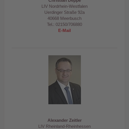
Christian Deppe
LIV Nordrhein-Westfalen
Uerdinger Straße 92a
40668 Meerbusch
Tel.: 02150/706880
E-Mail
Alexander Zeitler
LIV Rheinland-Rheinhessen