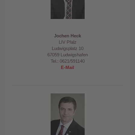
Jochen Heck
LIV Pfalz
Ludwigsplatz 10
67059 Ludwigshafen
Tel.: 0621/591140
E-Mail