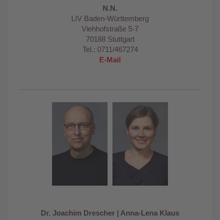
N.N.
LIV Baden-Württemberg
Viehhofstraße 5-7
70188 Stuttgart
Tel.: 0711/467274
E-Mail
Dr. Joachim Drescher | Anna-Lena Klaus