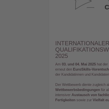
INTERNATIONALE
QUALIFIKATIONS
2025
Am
03. und 04. Mai 2025
hat der
erneut den
EuroSkills-Vorentsch
der Kandidatinnen und Kandidaten
Der Wettbewerb diente zugleich a
Wettbewerbsbedingungen
für a
intensiver
Austausch von fachli
Fertigkeiten
sowie zur
Vielfalt 