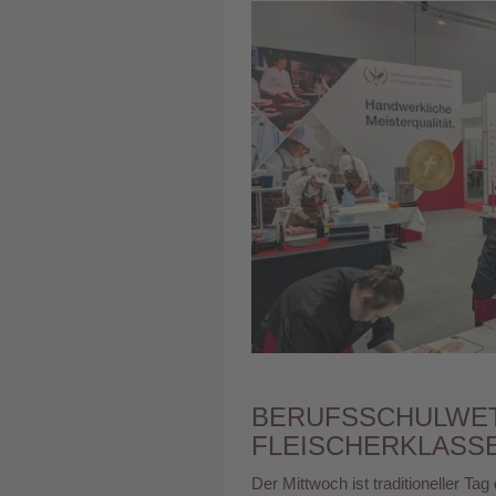
BERUFSSCHULWET
FLEISCHERKLASSE
Der Mittwoch ist traditioneller T