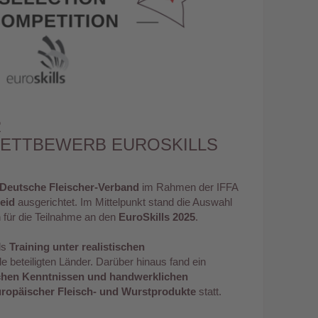
R
WETTBEWERB EUROSKILLS
Deutsche Fleischer-Verband
im Rahmen der IFFA
eid
ausgerichtet. Im Mittelpunkt stand die Auswahl
 für die Teilnahme an den
EuroSkills 2025
.
ls
Training unter realistischen
lle beteiligten Länder. Darüber hinaus fand ein
chen Kenntnissen und handwerklichen
europäischer Fleisch- und Wurstprodukte
statt.