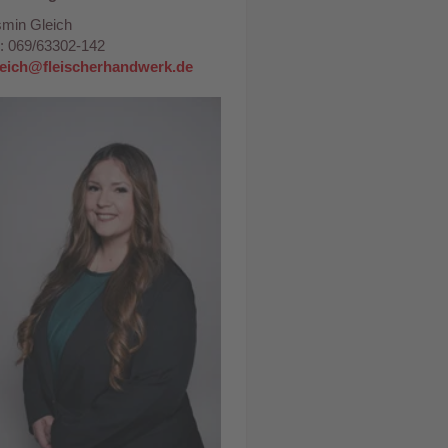
min Gleich
.: 069/63302-142
leich@fleischerhandwerk.de