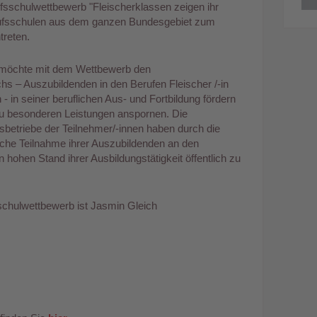
fsschulwettbewerb "Fleischerklassen zeigen ihr
ufsschulen aus dem ganzen Bundesgebiet zum
treten.
 möchte mit dem Wettbewerb den
s – Auszubildenden in den Berufen Fleischer /-in
 - in seiner beruflichen Aus- und Fortbildung fördern
zu besonderen Leistungen anspornen. Die
sbetriebe der Teilnehmer/-innen haben durch die
eiche Teilnahme ihrer Auszubildenden an den
 hohen Stand ihrer Ausbildungstätigkeit öffentlich zu
schulwettbewerb ist Jasmin Gleich