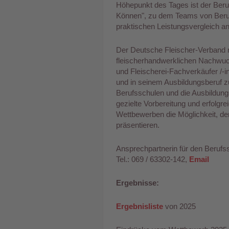
Höhepunkt des Tages ist der Beru
Können", zu dem Teams von Ber
praktischen Leistungsvergleich an
Der Deutsche Fleischer-Verband
fleischerhandwerklichen Nachwuch
und Fleischerei-Fachverkäufer /-in
und in seinem Ausbildungsberuf 
Berufsschulen und die Ausbildung
gezielte Vorbereitung und erfolgr
Wettbewerben die Möglichkeit, den
präsentieren.
Ansprechpartnerin für den Berufs
Tel.: 069 / 63302-142,
Email
Ergebnisse:
Ergebnisliste
von 2025