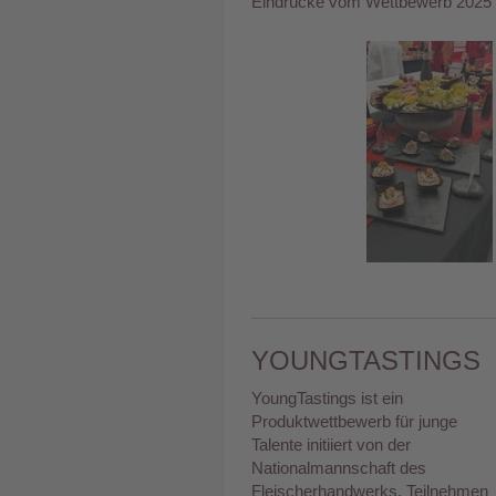
Eindrücke vom Wettbewerb 2025 
YOUNGTASTINGS
YoungTastings ist ein
Produktwettbewerb für junge
Talente initiiert von der
Nationalmannschaft des
Fleischerhandwerks. Teilnehmen