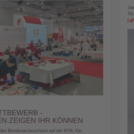
Jas
Tel
j.g
TBEWERB -
N ZEIGEN IHR KÖNNEN
ag des Berufsnachwuchses auf der IFFA. Ein