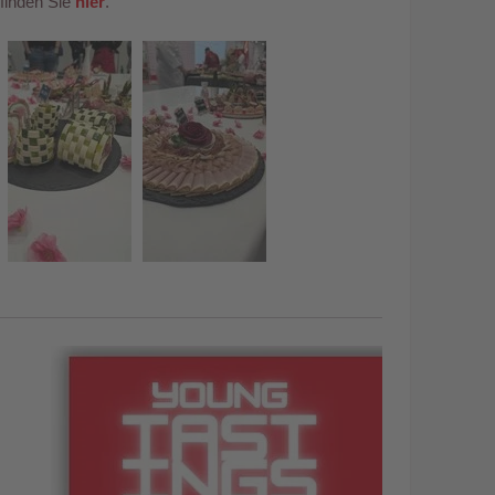
finden Sie
hier
.