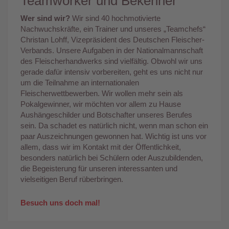
Teamworker und Bekenner
Wer sind wir?
Wir sind 40 hochmotivierte
Nachwuchskräfte, ein Trainer und unseres „Teamchefs“
Christan Lohff, Vizepräsident des Deutschen Fleischer-
Verbands. Unsere Aufgaben in der Nationalmannschaft
des Fleischerhandwerks sind vielfältig. Obwohl wir uns
gerade dafür intensiv vorbereiten, geht es uns nicht nur
um die Teilnahme an internationalen
Fleischerwettbewerben. Wir wollen mehr sein als
Pokalgewinner, wir möchten vor allem zu Hause
Aushängeschilder und Botschafter unseres Berufes
sein. Da schadet es natürlich nicht, wenn man schon ein
paar Auszeichnungen gewonnen hat. Wichtig ist uns vor
allem, dass wir im Kontakt mit der Öffentlichkeit,
besonders natürlich bei Schülern oder Auszubildenden,
die Begeisterung für unseren interessanten und
vielseitigen Beruf rüberbringen.
Besuch uns doch mal!