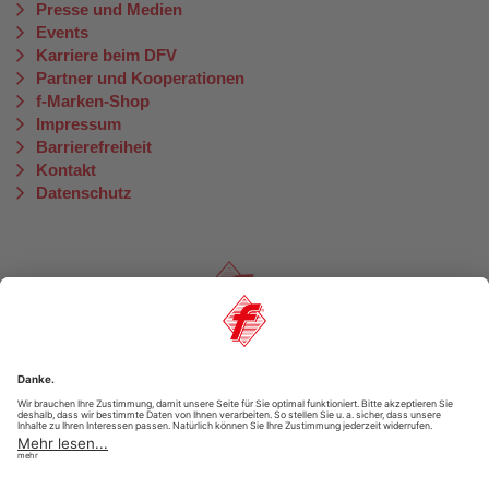
Presse und Medien
Events
Karriere beim DFV
Partner und Kooperationen
f-Marken-Shop
Impressum
Barrierefreiheit
Kontakt
Datenschutz