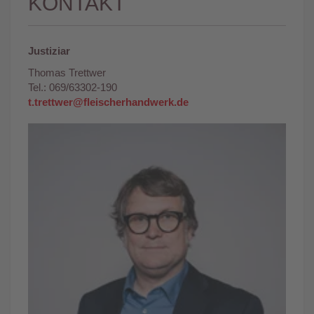
KONTAKT
Justiziar
Thomas Trettwer
Tel.: 069/63302-190
t.trettwer@fleischerhandwerk.de