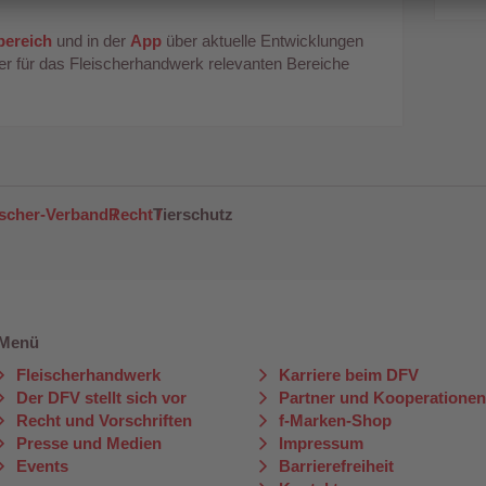
rbereich
und in der
App
über aktuelle Entwicklungen
er für das Fleischerhandwerk relevanten Bereiche
ischer-Verband
Recht
Tierschutz
Menü
Fleischerhandwerk
Karriere beim DFV
Der DFV stellt sich vor
Partner und Kooperatione
Recht und Vorschriften
f-Marken-Shop
Presse und Medien
Impressum
Events
Barrierefreiheit