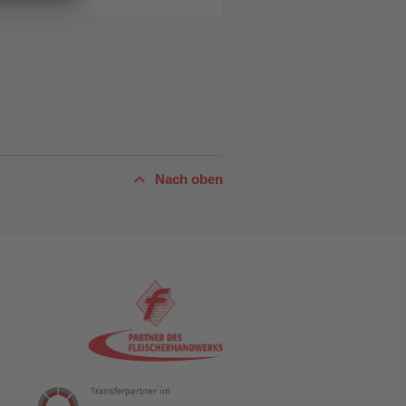
Nach oben
n