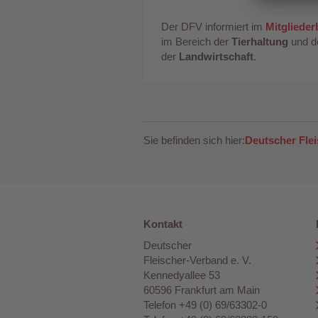
Der DFV informiert im
Mitgliede
im Bereich der
Tierhaltung
und d
der
Landwirtschaft
.
Sie befinden sich hier:
Deutscher Fle
Kontakt
Deutscher
Fleischer-Verband e. V.
Kennedyallee 53
60596 Frankfurt am Main
Telefon +49 (0) 69/63302-0