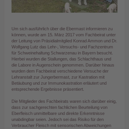
Um sich ausführlich über die Ebermast informieren zu
können, wurde am 15. März 2017 vom Fachbeirat unter
der Leitung von Präsidialmitglied Konrad Ammon und Dr.
Wolfgang Lutz das Lehr-, Versuchs- und Fachzentrum
für Schweinehaltung Schwarzenau in Bayern besucht.
Hierbei wurden die Stallungen, das Schlachthaus und
die Labore in Augenschein genommen. Darüber hinaus
wurden dem Fachbeirat verschiedene Versuche der
Lehranstalt zur Jungerbermast, zur Kastration mit
Betäubung und zur Immunokastration erläutert und
entsprechende Ergebnisse präsentiert.
Die Mitglieder des Fachbeirats waren sich darüber einig,
dass zur sachgerechten fachlichen Beurteilung von
Eberfleisch unmittelbare und direkte Erkenntnisse
unabdingbar seien. Jedoch sei das Risiko für den
Verbraucher Fleisch mit sensorischen Abweichungen