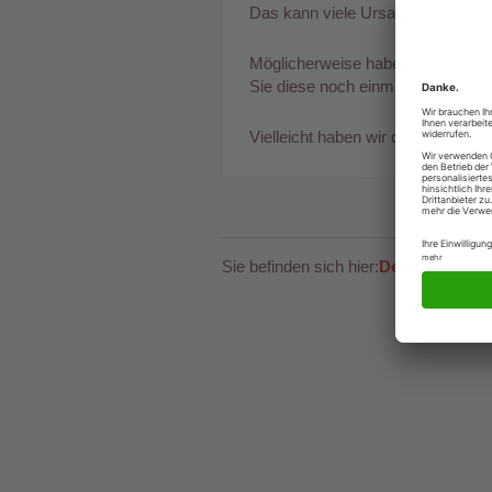
Das kann viele Ursachen haben.
Möglicherweise haben Sie eine fal
Sie diese noch einmal.
Vielleicht haben wir die entspre
Sie befinden sich hier:
Deutscher Fle