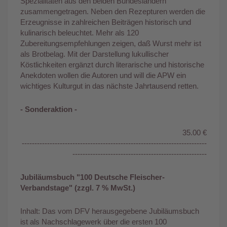
Spezialitäten aus den beiden Bundesländern
zusammengetragen. Neben den Rezepturen werden die
Erzeugnisse in zahlreichen Beiträgen historisch und
kulinarisch beleuchtet. Mehr als 120
Zubereitungsempfehlungen zeigen, daß Wurst mehr ist
als Brotbelag. Mit der Darstellung lukullischer
Köstlichkeiten ergänzt durch literarische und historische
Anekdoten wollen die Autoren und will die APW ein
wichtiges Kulturgut in das nächste Jahrtausend retten.
- Sonderaktion -
35.00 €
-------------------------------------------------------------------------
-----------------------------------------------------
Jubiläumsbuch "100 Deutsche Fleischer-
Verbandstage" (zzgl. 7 % MwSt.)
Inhalt: Das vom DFV herausgegebene Jubiläumsbuch
ist als Nachschlagewerk über die ersten 100