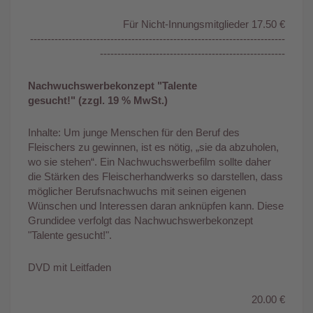
Für Nicht-Innungsmitglieder 17.50 €
-------------------------------------------------------------------------
-----------------------------------------------------
Nachwuchswerbekonzept "Talente
gesucht!" (zzgl. 19 % MwSt.)
Inhalte: Um junge Menschen für den Beruf des
Fleischers zu gewinnen, ist es nötig, „sie da abzuholen,
wo sie stehen“. Ein Nachwuchswerbefilm sollte daher
die Stärken des Fleischerhandwerks so darstellen, dass
möglicher Berufsnachwuchs mit seinen eigenen
Wünschen und Interessen daran anknüpfen kann. Diese
Grundidee verfolgt das Nachwuchswerbekonzept
"Talente gesucht!".
DVD mit Leitfaden
20.00 €