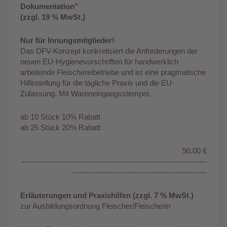
Dokumentation"
(zzgl. 19 % MwSt.)
Nur für Innungsmitglieder!
Das DFV-Konzept konkretisiert die Anforderungen der
neuen EU-Hygienevorschriften für handwerklich
arbeitende Fleischereibetriebe und ist eine pragmatische
Hilfestellung für die tägliche Praxis und die EU-
Zulassung. Mit Wareneingangsstempel.
ab 10 Stück 10% Rabatt
ab 25 Stück 20% Rabatt
90.00 €
-------------------------------------------------------------------------
-----------------------------------------------------
Erläuterungen und Praxishilfen (zzgl. 7 % MwSt.)
zur Ausbildungsordnung Fleischer/Fleischerin