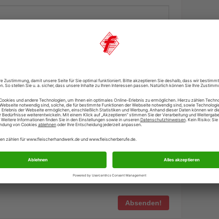
lichtfelder
Absenden!