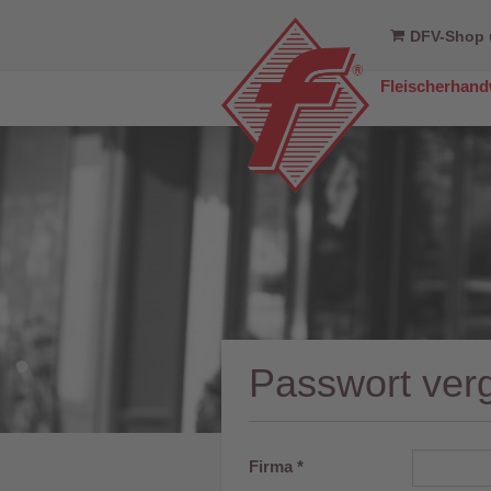
DFV-Shop 
Fleischerhan
Passwort ver
Firma
*