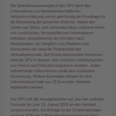
Der Betriebskostenvergleich des DFV dient den
Unternehmen zur betriebswirtschaftlichen
Selbsteinschätzung und ist gleichzeitig die Grundlage für
die Beurteilung der gesamten Branche. Neben den
Zahlen aus Bilanz und Jahresabschluss sind eine Reihe
von zusätzlichen, fachspezifischen Informationen
enthalten, beispielsweise die Umsätze nach
Absatzwegen, der Vergleich von Filialisten und
Kennzahlen wie etwa die Produktivität des
Verkaufspersonals. Auf Grund wachsenden Interesses
wird der DFV in diesem Jahr zusätzlich Verkaufspreise
von Fleisch und Fleischerzeugnissen erheben. Jedes
teilnehmende Unternehmen erhält eine kostenlose
Auswertung. Weitere Exemplare können für eine
Unkostenpauschale von 15 Euro beim Verband
angefordert werden.
Der DFV ruft alle Innungsbetriebe auf, das hier verlinkte
Formular bis zum 15. Januar 2020 an den Verband
zurückzusenden. Auf Anfrage ist der Erhebungsbogen
auch als PDF per E-Mail oder Ausgedruckt per Post