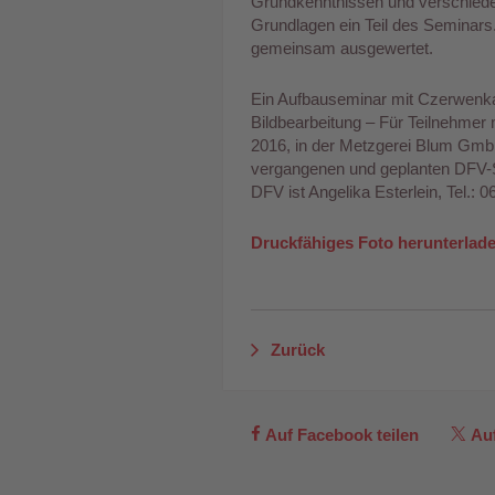
Grundkenntnissen und verschiede
Grundlagen ein Teil des Seminar
gemeinsam ausgewertet.
Ein Aufbauseminar mit Czerwenk
Bildbearbeitung – Für Teilnehmer 
2016, in der Metzgerei Blum GmbH,
vergangenen und geplanten DFV-Se
DFV ist Angelika Esterlein, Tel.: 
Druckfähiges Foto herunterlad
Zurück
Auf Facebook teilen
Auf