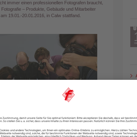
cht immer einen professionellen Fotografen braucht,
Fotografie – Produkte, Gebäude und Mitarbeiter
am 19.01.-20.01.2016, in Calw stattfand.
O
A