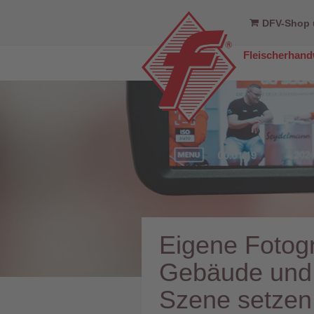
DFV-Shop 
Fleischerhan
Eigene Fotogr
Gebäude und M
Szene setzen