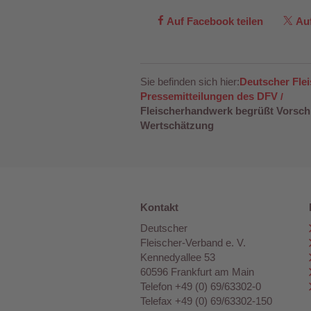
Auf Facebook teilen
Auf
Sie befinden sich hier:
Deutscher Fle
Pressemitteilungen des DFV
Fleischerhandwerk begrüßt Vorschl
Wertschätzung
Kontakt
Deutscher
Fleischer-Verband e. V.
Kennedyallee 53
60596 Frankfurt am Main
Telefon +49 (0) 69/63302-0
Telefax +49 (0) 69/63302-150