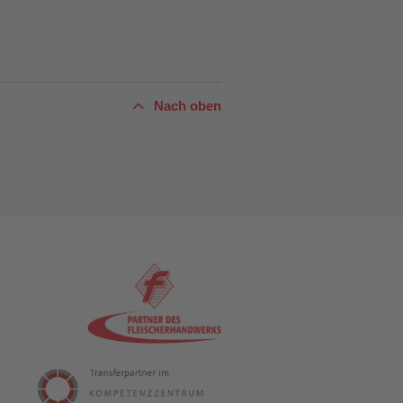
Nach oben
n