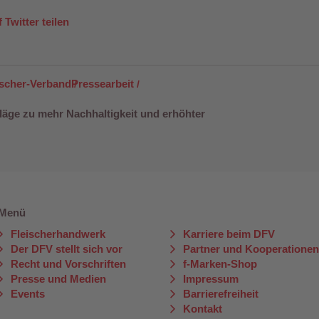
 Twitter teilen
ischer-Verband
Pressearbeit
äge zu mehr Nachhaltigkeit und erhöhter
Menü
Fleischerhandwerk
Karriere beim DFV
Der DFV stellt sich vor
Partner und Kooperatione
Recht und Vorschriften
f-Marken-Shop
Presse und Medien
Impressum
Events
Barrierefreiheit
Kontakt