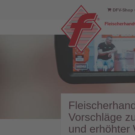
DFV-Shop 
Fleischerhan
Fleischerhan
Vorschläge zu
und erhöhter