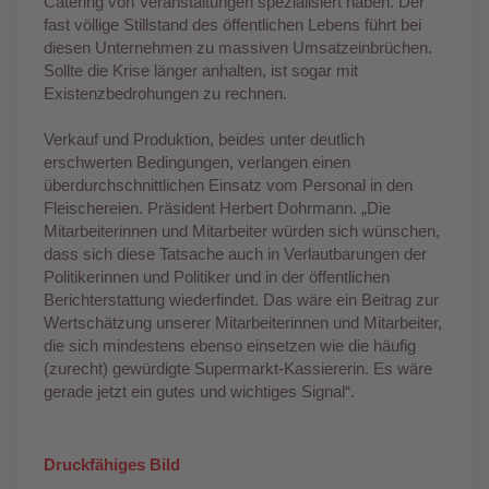
Catering von Veranstaltungen spezialisiert haben. Der
fast völlige Stillstand des öffentlichen Lebens führt bei
diesen Unternehmen zu massiven Umsatzeinbrüchen.
Sollte die Krise länger anhalten, ist sogar mit
Existenzbedrohungen zu rechnen.
Verkauf und Produktion, beides unter deutlich
erschwerten Bedingungen, verlangen einen
überdurchschnittlichen Einsatz vom Personal in den
Fleischereien. Präsident Herbert Dohrmann. „Die
Mitarbeiterinnen und Mitarbeiter würden sich wünschen,
dass sich diese Tatsache auch in Verlautbarungen der
Politikerinnen und Politiker und in der öffentlichen
Berichterstattung wiederfindet. Das wäre ein Beitrag zur
Wertschätzung unserer Mitarbeiterinnen und Mitarbeiter,
die sich mindestens ebenso einsetzen wie die häufig
(zurecht) gewürdigte Supermarkt-Kassiererin. Es wäre
gerade jetzt ein gutes und wichtiges Signal“.
Druckfähiges Bild