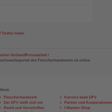
 Twitter teilen
ischer-Verband
Pressearbeit
chswerbeportal des Fleischerhandwerks ist online
Menü
Fleischerhandwerk
Karriere beim DFV
Der DFV stellt sich vor
Partner und Kooperatione
Recht und Vorschriften
f-Marken-Shop