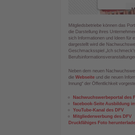
M
Mitgliedsbetriebe können das Por
die Darstellung ihres Unternehme
powere
sich Informationen und Ideen für
M
dargestellt wird die Nachwuchswe
Geschmacksspiel „Ich schmeck’s“
Berufsinformationsveranstaltunge
Neben dem neuen Nachwuchswer
die
Webseite
und die neuen Info
Innung“ der Öffentlichkeit vorgestel
Nachwuchswerbeportal des F
facebook-Seite Ausbildung i
YouTube-Kanal des DFV
Mitgliederwerbung des DFV
Druckfähiges Foto herunterlad