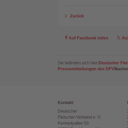
Zurück
Auf Facebook teilen
Auf
Sie befinden sich hier:
Deutscher Fle
Pressemitteilungen des DFV
Nachwu
Kontakt
Deutscher
Fleischer-Verband e. V.
Kennedyallee 53