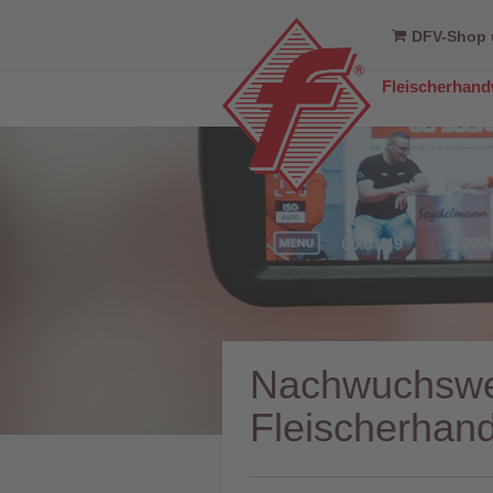
DFV-Shop 
Fleischerhan
Nachwuchswer
Fleischerhand