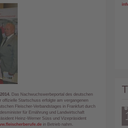
in
 2014.
Das Nachwuchswerbeportal des deutschen
r offizielle Startschuss erfolgte am vergangenen
schen Fleischer-Verbandstages in Frankfurt durch
esminister für Ernährung und Landwirtschaft
räsident Heinz-Werner Süss und Vizepräsident
w.fleischerberufe.de
in Betrieb nahm.