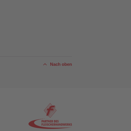
Nach oben
n