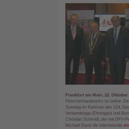
Frankfurt am Main, 22. Oktober
Fleischerhandwerks ist online. De
Sonntag im Rahmen des 124. Deut
Verbandstags-Ehrengast und Bund
Christian Schmidt, der mit DFV-P
Michael Durst die Internetseite
ww