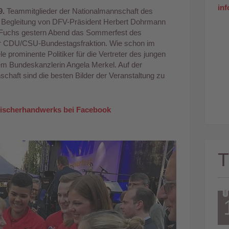
in
9.
Teammitglieder der Nationalmannschaft des
 Begleitung von DFV-Präsident Herbert Dohrmann
 Fuchs gestern Abend das Sommerfest des
er CDU/CSU-Bundestagsfraktion. Wie schon im
ele prominente Politiker für die Vertreter des jungen
em Bundeskanzlerin Angela Merkel. Auf der
chaft sind die besten Bilder der Veranstaltung zu
eischerhandwerks bei Facebook