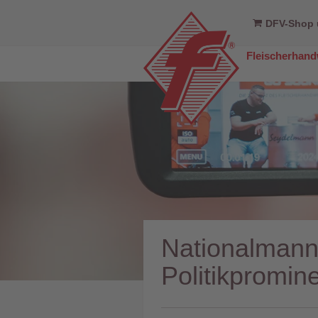
DFV-Shop 
Fleischerhan
Nationalmannsc
Politikpromine