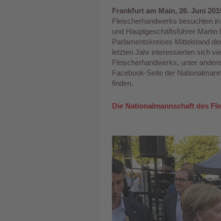
Frankfurt am Main, 26. Juni 201
Fleischerhandwerks besuchten in
und Hauptgeschäftsführer Martin
Parlamentskreises Mittelstand d
letzten Jahr interessierten sich vi
Fleischerhandwerks, unter ander
Facebook-Seite der Nationalmanns
finden.
Die Nationalmannschaft des Fl