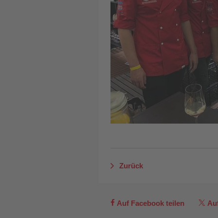
Zurück
Auf Facebook teilen
Auf