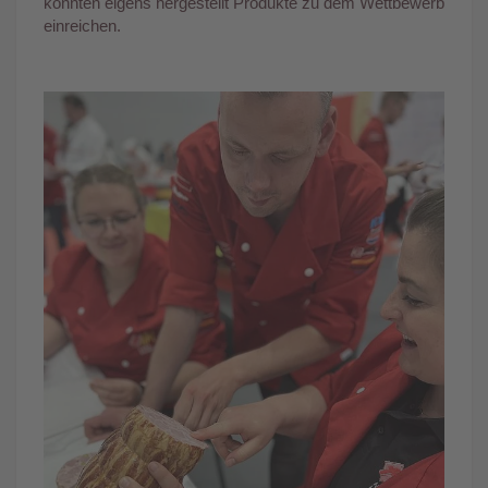
konnten eigens hergestellt Produkte zu dem Wettbewerb
einreichen.