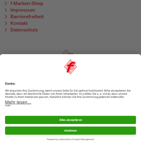
f-Marken-Shop
Impressum
Barrierefreiheit
Kontakt
Datenschutz